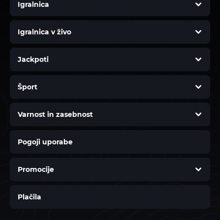
Igralnica
Igralnica v živo
Jackpoti
Šport
Varnost in zasebnost
Pogoji uporabe
Promocije
Plačila