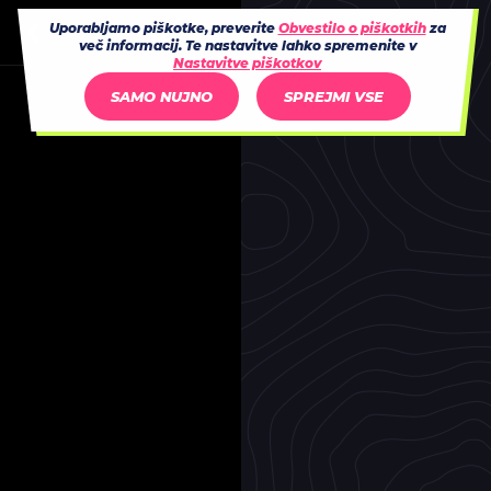
Uporabljamo piškotke, preverite
Obvestilo o piškotkih
za
več informacij. Te nastavitve lahko spremenite v
Nastavitve piškotkov
SAMO NUJNO
SPREJMI VSE