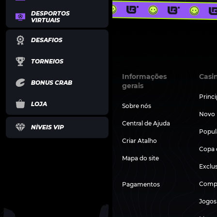
DESPORTOS
VIRTUAIS
DESAFIOS
TORNEIOS
Informações
Casi
BONUS CRAB
gerais
Princi
LOJA
Sobre nós
Novo
Central de Ajuda
NÍVEIS VIP
Popul
Criar Atalho
Copa
Mapa do site
Exclu
Compr
Pagamentos
Jogos