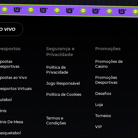
O VIVO
esportos
Segurança e
Promoções
Privacidade
postas
Promoções de
esportivas
Casino
Política de
Privacidade
postas ao Vivo
Promoções
Desportivas
Jogo Responsável
esportos Virtuais
Desafios
Política de Cookies
utebol
Loja
énis
Torneios
Termos e
énis De Mesa
Condições
VIP
asquetebol