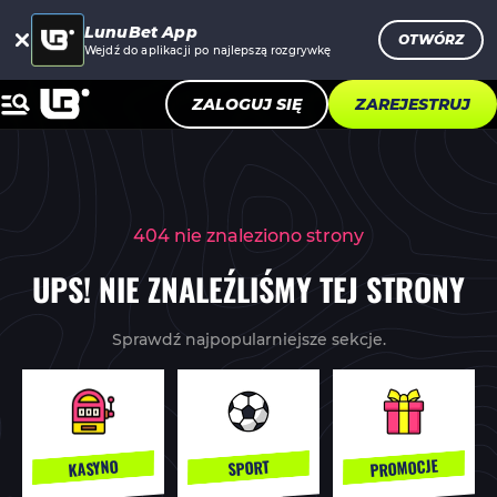
LunuBet App
OTWÓRZ
Wejdź do aplikacji po najlepszą rozgrywkę
ZALOGUJ SIĘ
ZAREJESTRUJ
404 nie znaleziono strony
UPS! NIE ZNALEŹLIŚMY TEJ STRONY
Sprawdź najpopularniejsze sekcje.
PROMOCJE
KASYNO
SPORT