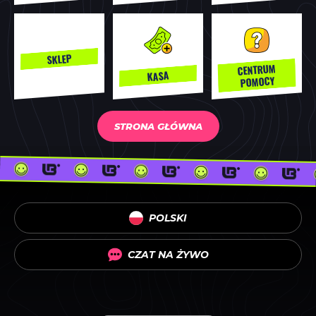
SKLEP
CENTRUM
KASA
POMOCY
STRONA GŁÓWNA
POLSKI
CZAT NA ŻYWO