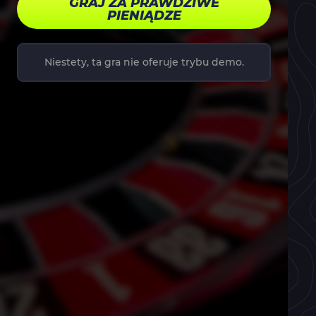
GRAJ ZA PRAWDZIWE
PIENIĄDZE
Niestety, ta gra nie oferuje trybu demo.