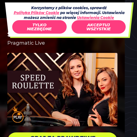
Korzystamy z plików cookies, sprawdź
Polityka Plików Cookie
po więcej informacji. Ustawienia
możesz zmienić na stronie
Ustawienia Cookie
TYLKO
AKCEPTUJ
NIEZBĘDNE
WSZYSTKIE
Speed Roulette
Pragmatic Live