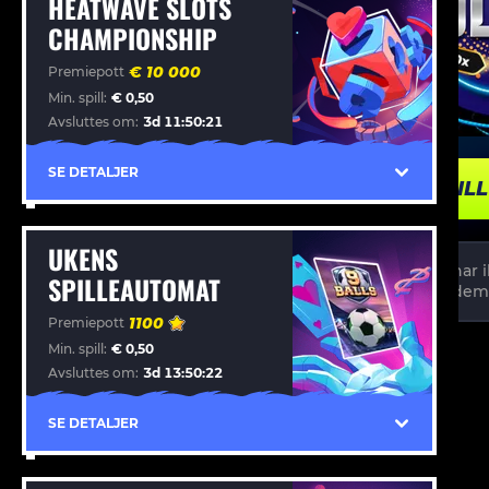
HEATWAVE SLOTS
CHAMPIONSHIP
€ 10 000
Premiepott
Min. spill:
€ 0,50
Avsluttes om:
3d 11:50:21
SE DETALJER
SPILL
UKENS
CASINO
Dessverre har i
SPILLEAUTOMAT
dem
1100
Premiepott
Min. spill:
€ 0,50
Avsluttes om:
3d 13:50:22
SE DETALJER