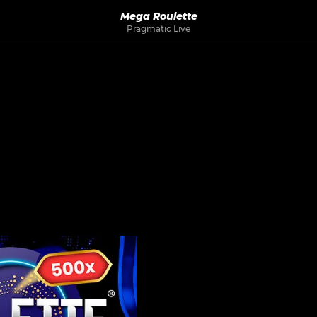
Mega Roulette
Pragmatic Live