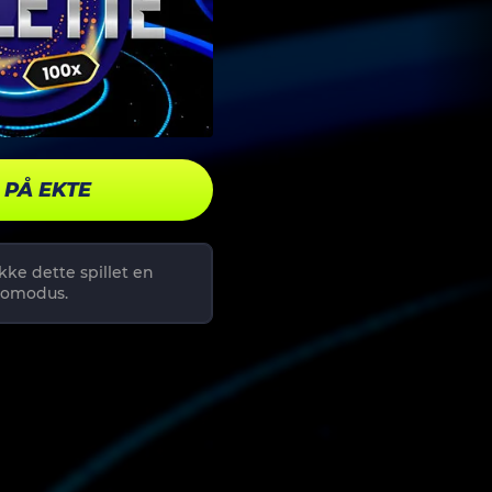
 PÅ EKTE
kke dette spillet en
omodus.