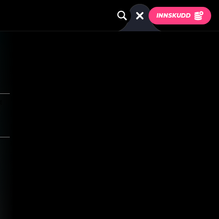
INNSKUDD