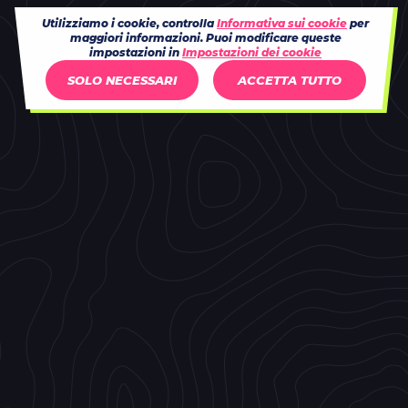
Utilizziamo i cookie, controlla
Informativa sui cookie
per
maggiori informazioni. Puoi modificare queste
impostazioni in
Impostazioni dei cookie
SOLO NECESSARI
ACCETTA TUTTO