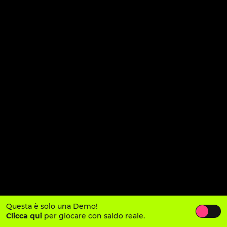
Questa è solo una Demo!
Clicca qui
per giocare con saldo reale.