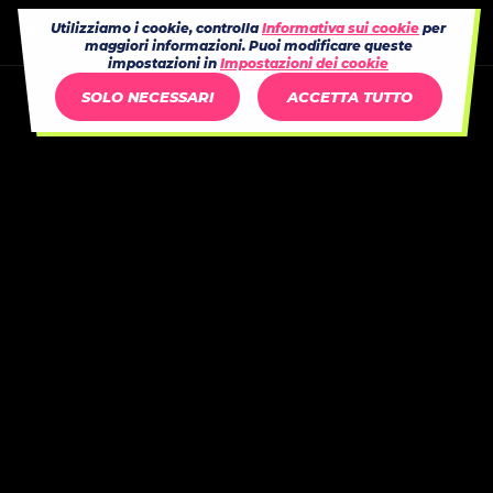
Utilizziamo i cookie, controlla
Informativa sui cookie
per
maggiori informazioni. Puoi modificare queste
impostazioni in
Impostazioni dei cookie
SOLO NECESSARI
ACCETTA TUTTO