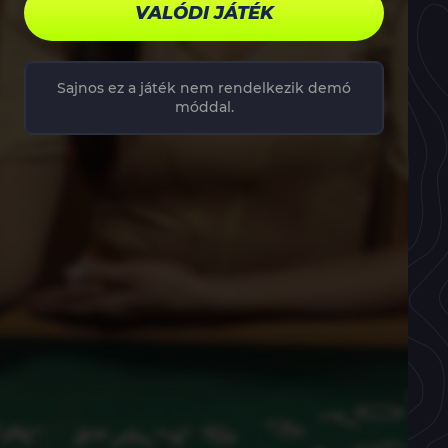
VALÓDI JÁTÉK
Sajnos ez a játék nem rendelkezik demó
móddal.