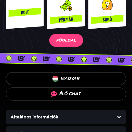
BOLT
PÉNZTÁR
SÚGÓ
FŐOLDAL
MAGYAR
ÉLŐ CHAT
Általános információk