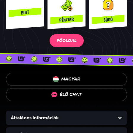
BOLT
PÉNZTÁR
SÚGÓ
FŐOLDAL
MAGYAR
ÉLŐ CHAT
Általános információk