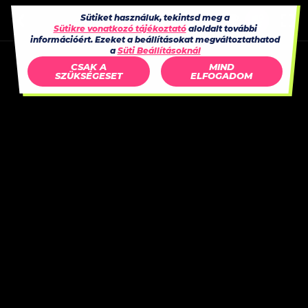
Sütiket használuk, tekintsd meg a
Sütikre vonatkozó tájékoztató
aloldalt további
információért. Ezeket a beállításokat megváltoztathatod
a
Süti Beállításoknál
CSAK A
MIND
SZÜKSÉGESET
ELFOGADOM