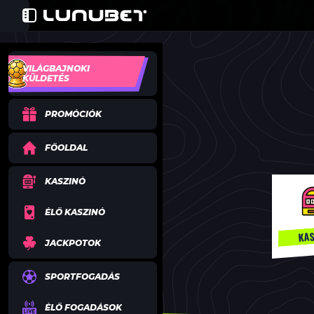
VILÁGBAJNOKI
KÜLDETÉS
PROMÓCIÓK
FŐOLDAL
KASZINÓ
ÉLŐ KASZINÓ
KAS
JACKPOTOK
SPORTFOGADÁS
ÉLŐ FOGADÁSOK