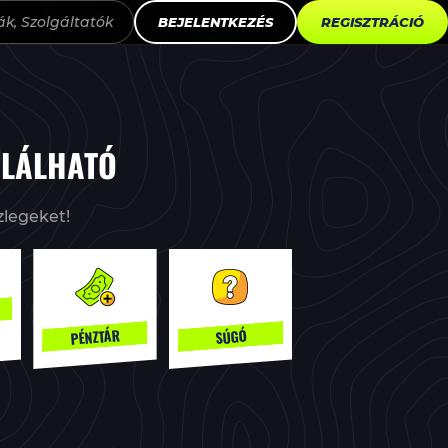
ák, Szolgáltatók
BEJELENTKEZÉS
REGISZTRÁCIÓ
ALÁLHATÓ
zlegeket!
PÉNZTÁR
SÚGÓ