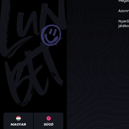
Mega
Azonna
Nyerő
játék
MAGYAR
SÚGÓ