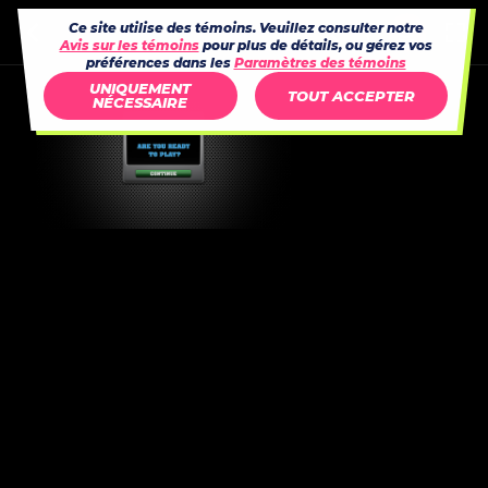
Ce site utilise des témoins. Veuillez consulter notre
Avis sur les témoins
pour plus de détails, ou gérez vos
préférences dans les
Paramètres des témoins
UNIQUEMENT
TOUT ACCEPTER
NÉCESSAIRE