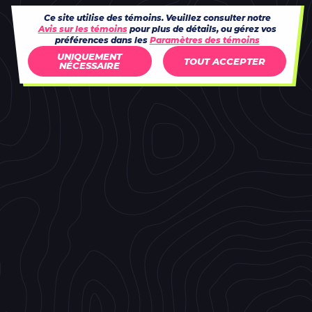
Ce site utilise des témoins. Veuillez consulter notre
Avis sur les témoins
pour plus de détails, ou gérez vos
préférences dans les
Paramètres des témoins
UNIQUEMENT
TOUT ACCEPTER
NÉCESSAIRE