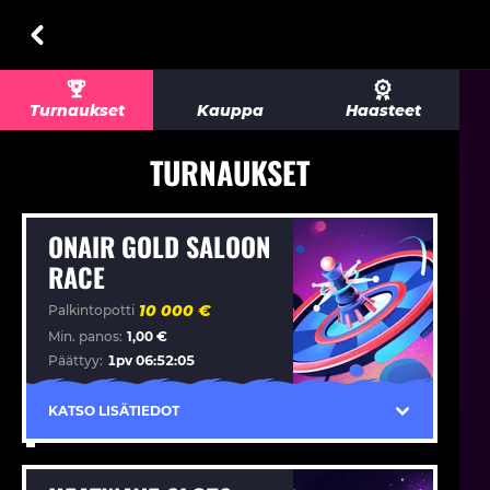
Turnaukset
Kauppa
Haasteet
TURNAUKSET
ONAIR GOLD SALOON
CASINO
RACE
10 000 €
Palkintopotti
Min. panos:
1,00 €
Päättyy:
1pv 06:52:05
KATSO LISÄTIEDOT
CASINO