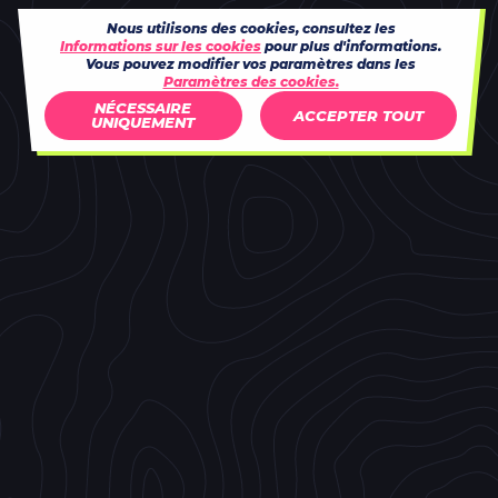
Nous utilisons des cookies, consultez les
Informations sur les cookies
pour plus d'informations.
Vous pouvez modifier vos paramètres dans les
Paramètres des cookies.
NÉCESSAIRE
ACCEPTER TOUT
UNIQUEMENT