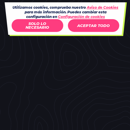
Utilizamos cookies, comprueba nuestro
Aviso de Cookies
para más información. Puedes cambiar esta
configuración en
Configuración de cookies
SOLO LO
ACEPTAR TODO
NECESARIO