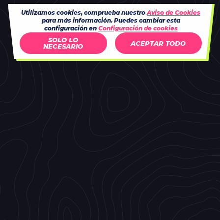
Utilizamos cookies, comprueba nuestro
Aviso de Cookies
para más información. Puedes cambiar esta
configuración en
Configuración de cookies
SOLO LO
ACEPTAR TODO
NECESARIO