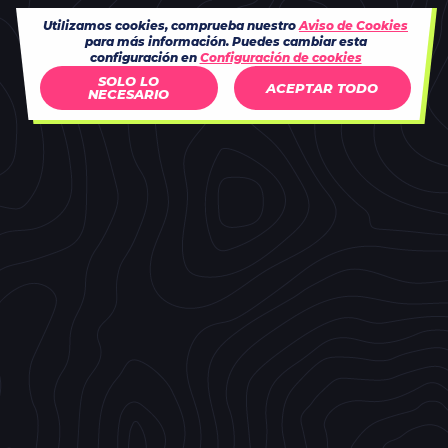
Utilizamos cookies, comprueba nuestro
Aviso de Cookies
para más información. Puedes cambiar esta
configuración en
Configuración de cookies
SOLO LO
ACEPTAR TODO
NECESARIO