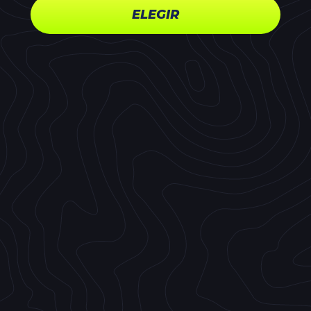
ELEGIR