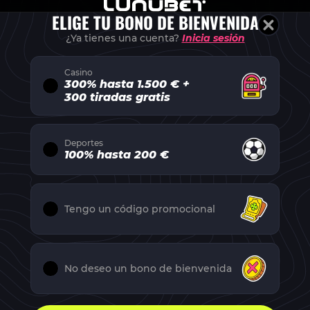
ELIGE TU BONO DE BIENVENIDA
¿Ya tienes una cuenta?
Inicia sesión
Casino
300% hasta 1.500 € +
300 tiradas gratis
Deportes
100% hasta 200 €
Tengo un código promocional
No deseo un bono de bienvenida