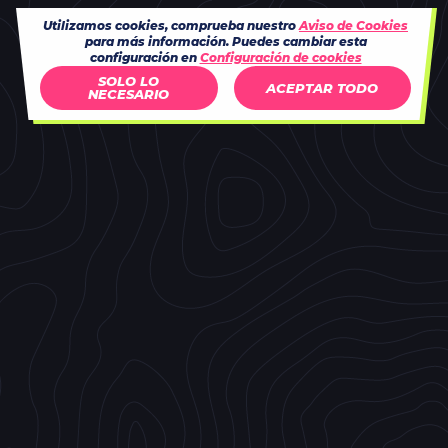
Utilizamos cookies, comprueba nuestro
Aviso de Cookies
para más información. Puedes cambiar esta
configuración en
Configuración de cookies
SOLO LO
ACEPTAR TODO
NECESARIO