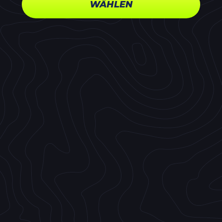
WÄHLEN