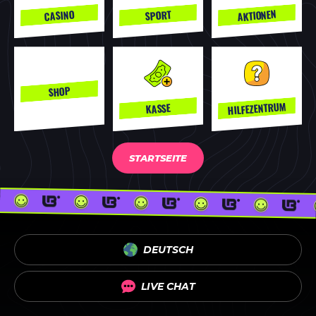
AKTIONEN
CASINO
SPORT
SHOP
HILFEZENTRUM
KASSE
STARTSEITE
DEUTSCH
LIVE CHAT