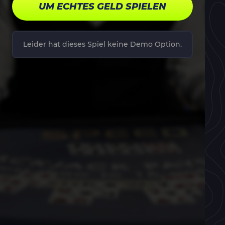
UM ECHTES GELD SPIELEN
Leider hat dieses Spiel keine Demo Option.