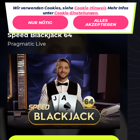
Wir verwenden Cookies, siehe
Cookie-Hinweis
Mehr Infos
unter
Cookie-Einstellungen.
ALLES
NUR NÖTIG
AKZEPTIEREN
Speed Blackjack 64
Pragmatic Live