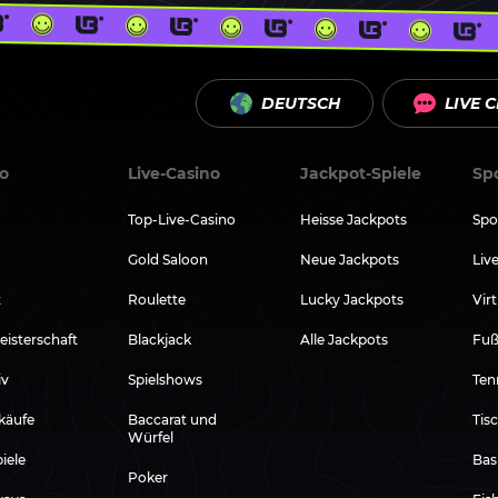
DEUTSCH
LIVE 
no
Live-Casino
Jackpot-Spiele
Sp
Top-Live-Casino
Heisse Jackpots
Spo
Gold Saloon
Neue Jackpots
Liv
t
Roulette
Lucky Jackpots
Vir
isterschaft
Blackjack
Alle Jackpots
Fuß
iv
Spielshows
Ten
käufe
Baccarat und
Tis
Würfel
piele
Bas
Poker