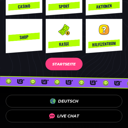
AKTIONEN
CASINO
SPORT
SHOP
HILFEZENTRUM
KASSE
STARTSEITE
DEUTSCH
LIVE CHAT