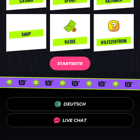
AKTIONEN
CASINO
SPORT
SHOP
HILFEZENTRUM
KASSE
STARTSEITE
DEUTSCH
LIVE CHAT