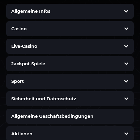
Allgemeine Infos
Casino
Live-Casino
Jackpot-Spiele
Sport
Sicherheit und Datenschutz
Allgemeine Geschäftsbedingungen
Aktionen