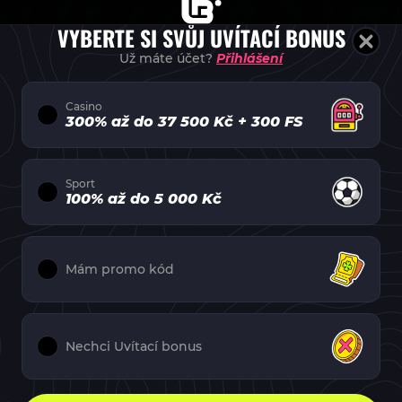
VYBERTE SI SVŮJ UVÍTACÍ BONUS
Už máte účet?
Přihlášení
Casino
300% až do 37 500 Kč + 300 FS
Sport
100% až do 5 000 Kč
Mám promo kód
Nechci Uvítací bonus