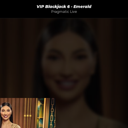
VIP Blackjack 6 - Emerald
Pragmatic Live