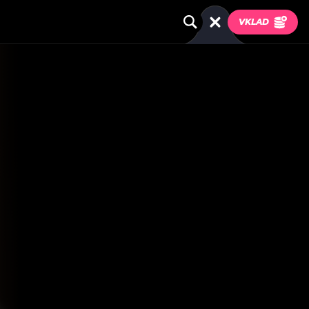
VKLAD