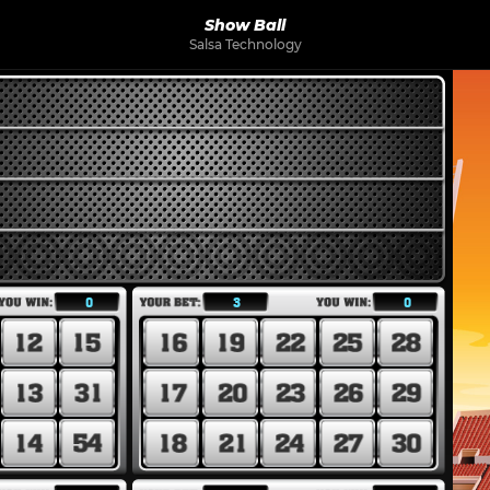
Show Ball
Salsa Technology