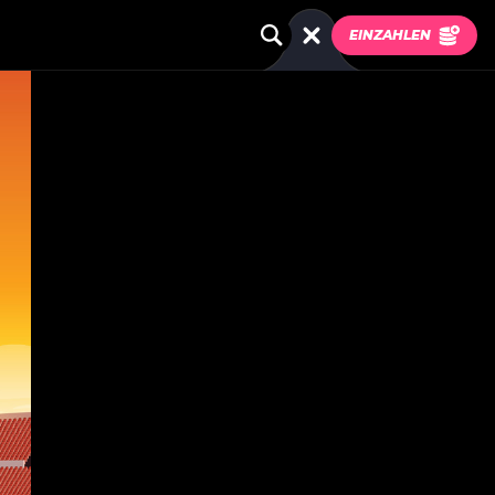
EINZAHLEN