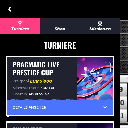
Turniere
Shop
Missionen
TURNIERE
PRAGMATIC LIVE
CASINO
PRESTIGE CUP
EUR 5’000
Preispool
Mindesteinsatz:
EUR 1.00
Endet in:
4t 09:59:37
DETAILS ANSEHEN
CASINO