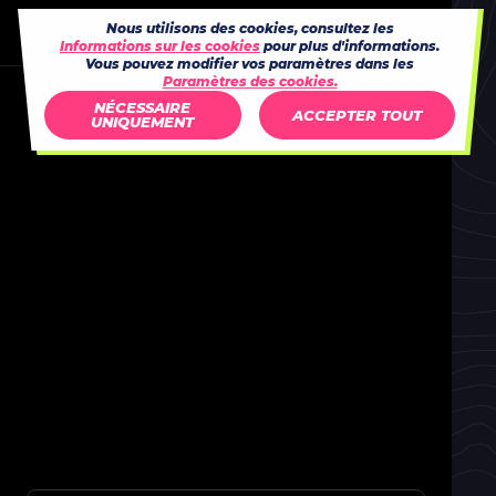
Nous utilisons des cookies, consultez les
Informations sur les cookies
pour plus d'informations.
Vous pouvez modifier vos paramètres dans les
Paramètres des cookies.
NÉCESSAIRE
ACCEPTER TOUT
UNIQUEMENT