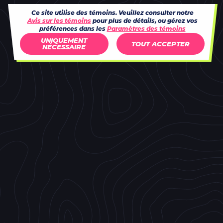
Ce site utilise des témoins. Veuillez consulter notre
Avis sur les témoins
pour plus de détails, ou gérez vos
préférences dans les
Paramètres des témoins
UNIQUEMENT
TOUT ACCEPTER
NÉCESSAIRE